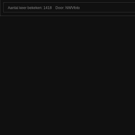
Aantal keer bekeken: 1418
Door: NWVfoto