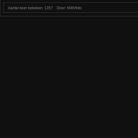
Aantal keer bekeken: 1357
Door: NWVfoto