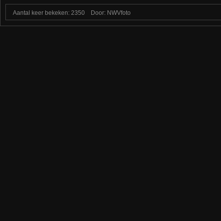
Aantal keer bekeken: 2350
Door: NWVfoto