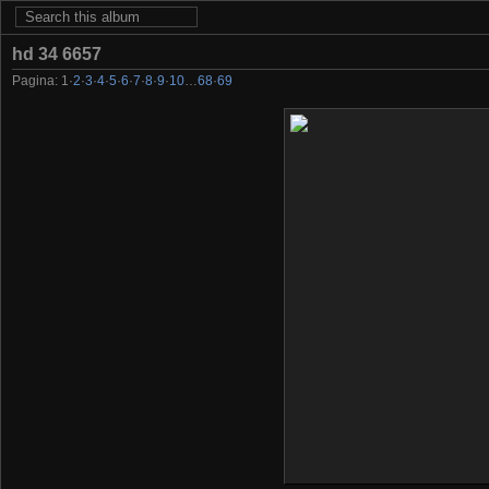
hd 34 6657
Pagina:
1
·
2
·
3
·
4
·
5
·
6
·
7
·
8
·
9
·
10
…
68
·
69