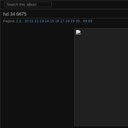
hd 34 6675
Pagina:
1
·
2
…
10
·
11
·
12
·
13
·
14
·
15
·
16
·
17
·
18
·
19
·
20
…
68
·
69