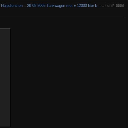
:
Hulpdiensten
::
29-08-2005 Tankwagen met ± 12000 liter b…
:: hd 34 6668