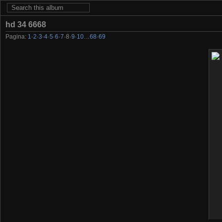
hd 34 6668
Pagina:
1
·
2
·
3
·
4
·
5
·
6
·
7
·
8
·
9
·
10
…
68
·
69