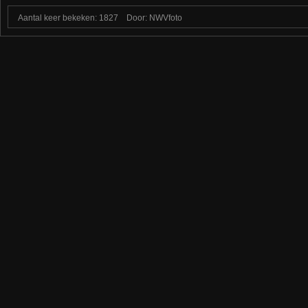
Aantal keer bekeken: 1827
Door: NWVfoto