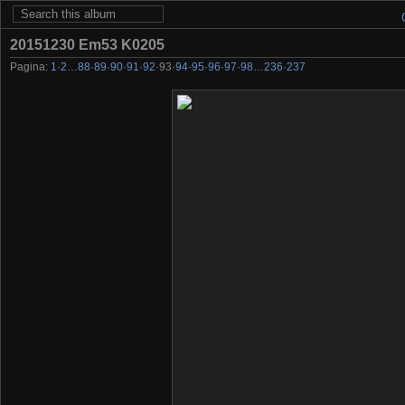
20151230 Em53 K0205
Pagina:
1
·
2
…
88
·
89
·
90
·
91
·
92
·
93
·
94
·
95
·
96
·
97
·
98
…
236
·
237