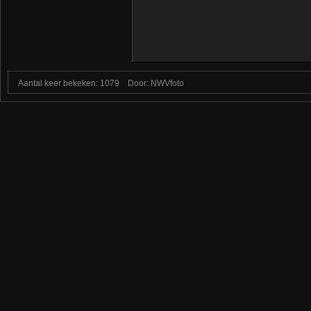
Aantal keer bekeken: 1079
Door: NWVfoto