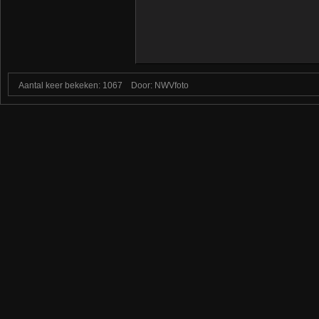
Aantal keer bekeken: 1067
Door: NWVfoto