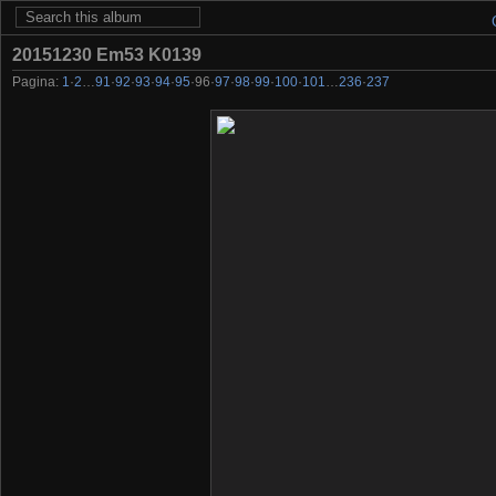
20151230 Em53 K0139
Pagina:
1
·
2
…
91
·
92
·
93
·
94
·
95
·
96
·
97
·
98
·
99
·
100
·
101
…
236
·
237