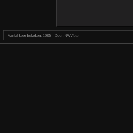
Aantal keer bekeken: 1085
Door: NWVfoto