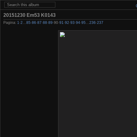
20151230 Em53 K0143
Pagina:
1
·
2
…
85
·
86
·
87
·
88
·
89
·
90
·
91
·
92
·
93
·
94
·
95
…
236
·
237