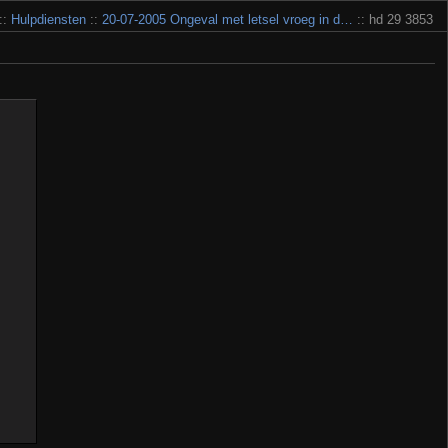
::
Hulpdiensten
::
20-07-2005 Ongeval met letsel vroeg in d…
:: hd 29 3853