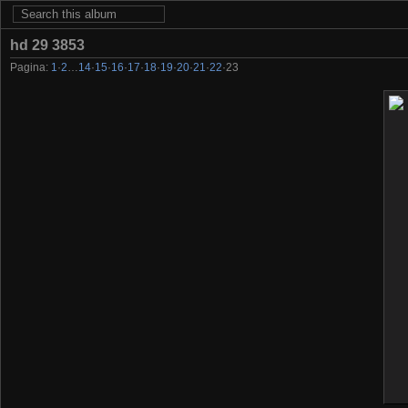
hd 29 3853
Pagina:
1
·
2
…
14
·
15
·
16
·
17
·
18
·
19
·
20
·
21
·
22
·
23