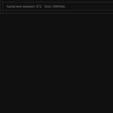
Aantal keer bekeken: 972
Door: NWVfoto