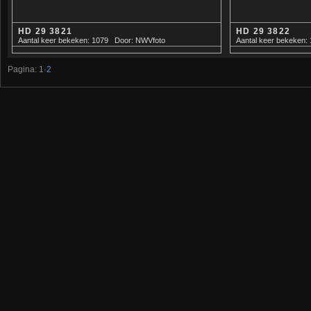
HD 29 3821
HD 29 3822
Aantal keer bekeken: 1079
Door: NWVfoto
Aantal keer bekeken:
Pagina:
1
·
2