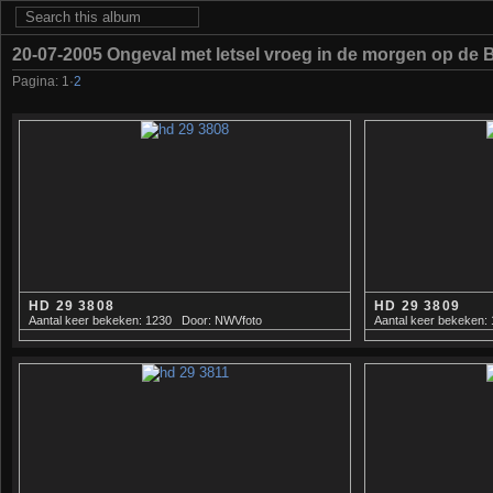
20-07-2005 Ongeval met letsel vroeg in de morgen op de Bo
Pagina:
1
·
2
HD 29 3808
HD 29 3809
Aantal keer bekeken: 1230
Door: NWVfoto
Aantal keer bekeken: