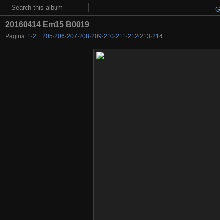
G
20160414 Em15 B0019
Pagina:
1
·
2
…
205
·
206
·
207
·
208
·
209
·
210
·
211
·
212
·
213
·
214