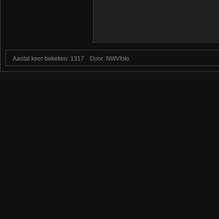
Aantal keer bekeken: 1317
Door: NWVfoto