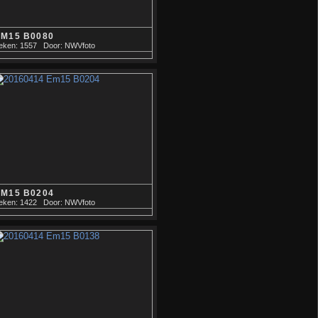
EM15 B0080
eken: 1557
Door: NWVfoto
EM15 B0204
eken: 1422
Door: NWVfoto