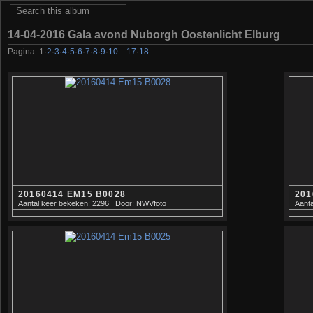
14-04-2016 Gala avond Nuborgh Oostenlicht Elburg
Pagina:
1
·
2
·
3
·
4
·
5
·
6
·
7
·
8
·
9
·
10
…
17
·
18
20160414 EM15 B0028
201
Aantal keer bekeken: 2296
Door: NWVfoto
Aanta