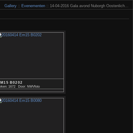
Gallery
::
Evenementen
:: 14-04-2016 Gala avond Nuborgh Oostenlich…
EM15 B0202
eken: 1672
Door: NWVfoto