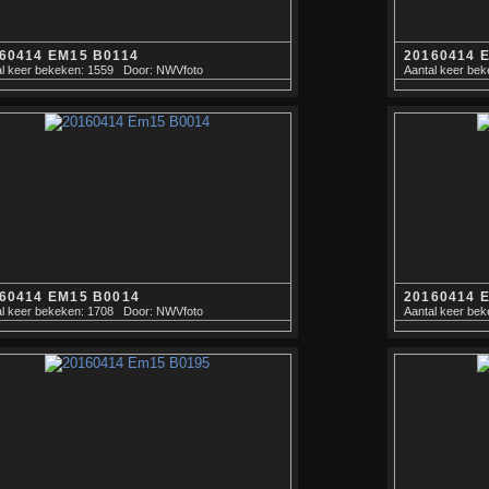
60414 EM15 B0114
20160414 
l keer bekeken: 1559
Door: NWVfoto
Aantal keer bek
60414 EM15 B0014
20160414 
l keer bekeken: 1708
Door: NWVfoto
Aantal keer bek