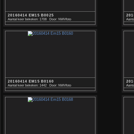
20160414 EM15 B0025
201
Aantal keer bekeken: 1708
Door: NWVfoto
Aanta
20160414 EM15 B0160
201
Aantal keer bekeken: 1442
Door: NWVfoto
Aanta