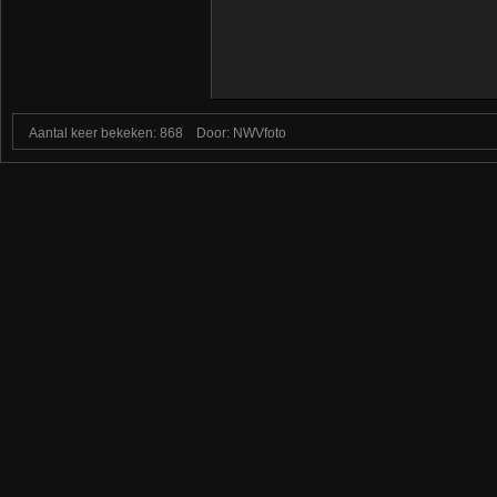
Aantal keer bekeken: 868
Door: NWVfoto