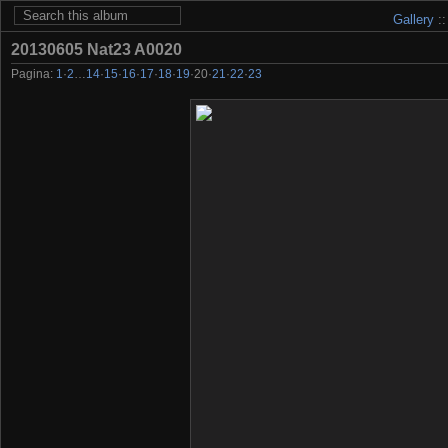
Gallery
:
20130605 Nat23 A0020
Pagina:
1
·
2
…
14
·
15
·
16
·
17
·
18
·
19
·
20
·
21
·
22
·
23