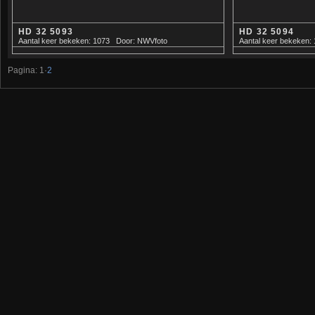
HD 32 5093
HD 32 5094
Aantal keer bekeken: 1073
Door: NWVfoto
Aantal keer bekeken:
Pagina:
1
·
2