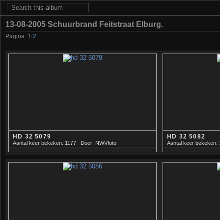
13-08-2005 Schuurbrand Feitstraat Elburg.
Pagina:
1
·
2
HD 32 5079
HD 32 5082
Aantal keer bekeken: 1177
Door: NWVfoto
Aantal keer bekeken: 