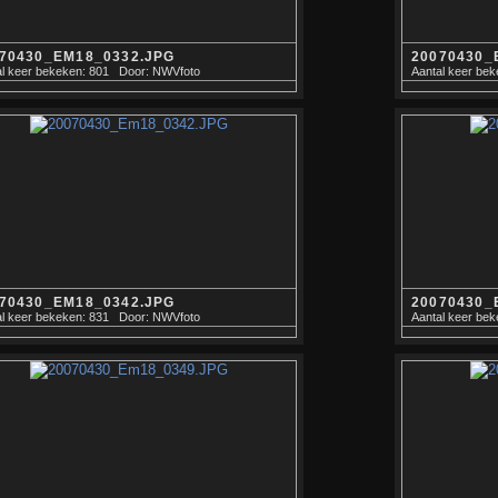
70430_EM18_0332.JPG
20070430_
l keer bekeken: 801
Door: NWVfoto
Aantal keer bek
70430_EM18_0342.JPG
20070430_
l keer bekeken: 831
Door: NWVfoto
Aantal keer bek