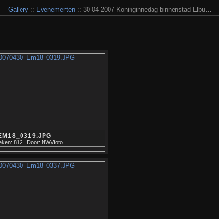
Gallery
::
Evenementen
:: 30-04-2007 Koninginnedag binnenstad Elbu…
EM18_0319.JPG
eken: 812
Door: NWVfoto