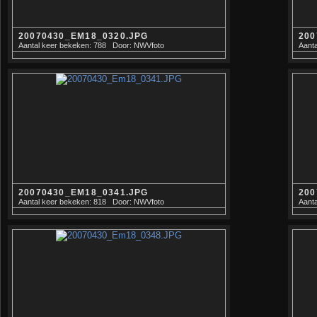
20070430_EM18_0320.JPG
200
Aantal keer bekeken: 788
Door: NWVfoto
Aanta
20070430_EM18_0341.JPG
200
Aantal keer bekeken: 818
Door: NWVfoto
Aanta