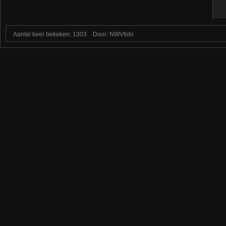
Aantal keer bekeken: 1303
Door: NWVfoto