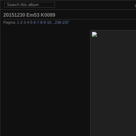
20151230 Em53 K0089
Pagina:
1
·
2
·
3
·
4
·
5
·
6
·
7
·
8
·
9
·
10
…
236
·
237