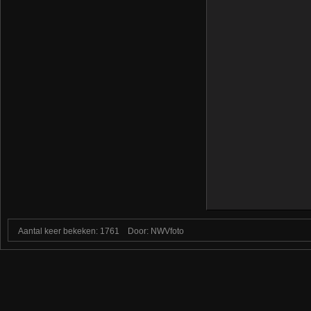
Aantal keer bekeken: 1761
Door: NWVfoto