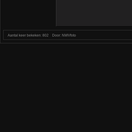
Aantal keer bekeken: 802
Door: NWVfoto