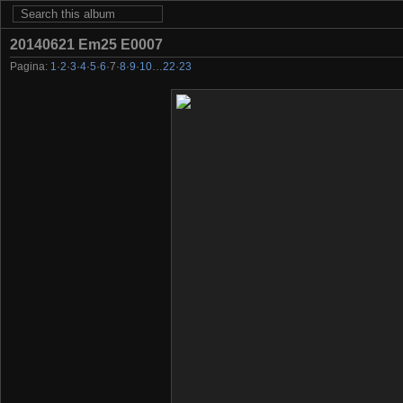
20140621 Em25 E0007
Pagina:
1
·
2
·
3
·
4
·
5
·
6
·
7
·
8
·
9
·
10
…
22
·
23