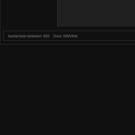
Aantal keer bekeken: 665
Door: NWVfoto