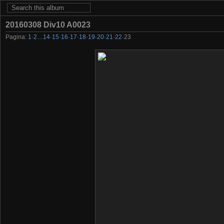
20160308 Div10 A0023
Pagina:
1
·
2
…
14
·
15
·
16
·
17
·
18
·
19
·
20
·
21
·
22
·
23